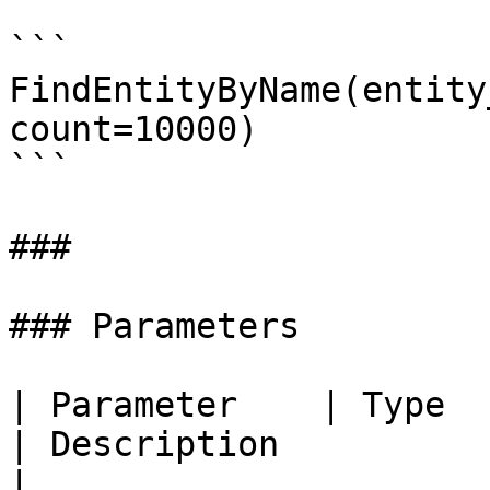
```

FindEntityByName(entity
count=10000)

```

###

### Parameters

| Parameter    | Type                                  
| Description                                            
|
