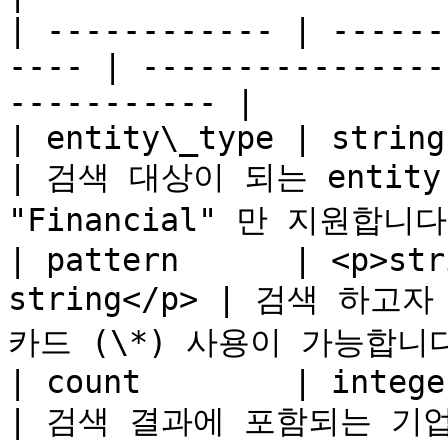
| ------------ | ------
---- | ----------------
----------- |

| entity\_type | string                                
| 검색 대상이 되는 entit
"Financial" 만 지원합니다.
| pattern      | <p>str
string</p> | 검색 하
카드 (\*) 사용이 가능합니다. 
| count        | integer                             
| 검색 결과에 포함되는 기업