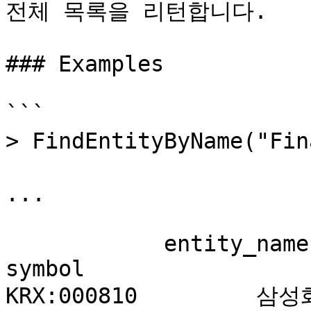
전체 목록을 리턴합니다.     
### Examples

```

> FindEntityByName("Fi
...

            entity_name

symbol                 

KRX:000810         삼성