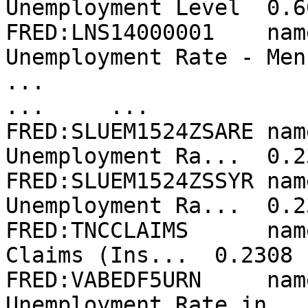
Unemployment Level  0.66
FRED:LNS14000001    name
Unemployment Rate - Men
...                                 
...     ...

FRED:SLUEM1524ZSARE nam
Unemployment Ra...  0.23
FRED:SLUEM1524ZSSYR nam
Unemployment Ra...  0.23
FRED:TNCCLAIMS      nam
Claims (Ins...  0.2308

FRED:VABEDF5URN     name
Unemployment Rate in ..