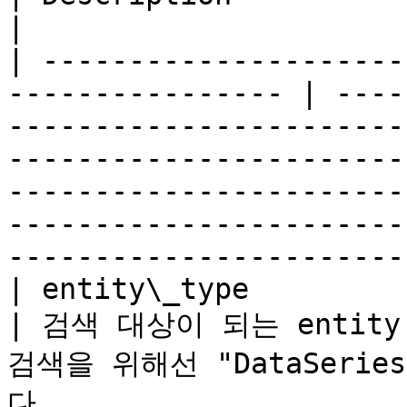
|

| ---------------------
---------------- | ----
-----------------------
-----------------------
-----------------------
-----------------------
-----------------------
| entity\_type             | string         
| 검색 대상이 되는 entit
검색을 위해선 "DataSeri
다.                                                                                                                                                                                                   