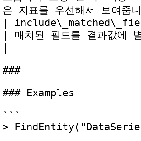
은 지표를 우선해서 보여줍니다.
| include\_matched\_fields | boolean       
| 매치된 필드를 결과값에 별도 컬럼으로 포함시킵니다.                                                                                                             
|

###

### Examples

```

> FindEntity("DataSerie