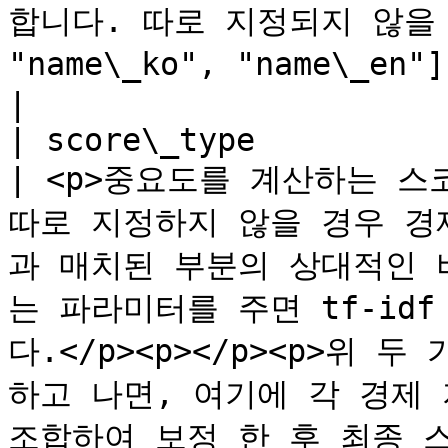
합니다. 따로 지정되지 않을 경우
"name\_ko", "name\_en"] 입니다.                                                                                                                            
|

| score\_type              | string         
| <p>중요도를 계산하는 스
따로 지정하지 않을 경우 경
과 매치된 부분의 상대적인 비
는 파라미터를 주면 tf-id
다.</p><p></p><p>위
하고 나면, 여기에 각 경제 지표
조합하여 보정 한 후 최종 