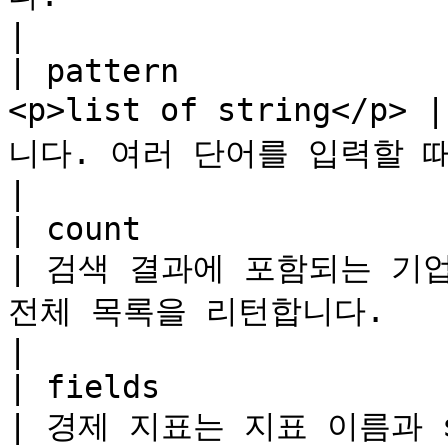
|

| pattern              
<p>list of string</
니다. 여러 단어를 입력할 때는 중간에 공백을 넣으면 됩니다.                                                                                  
|

| count                    | integer       
| 검색 결과에 포함되는 기업
전체 목록을 리턴합니다.                                                                                                                                                                                                                               
|

| fields                   | list of
| 경제 지표는 지표 이름과 