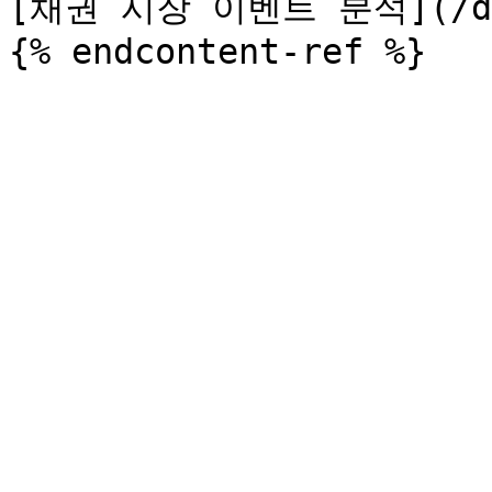
[채권 시장 이벤트 분석](/dp/a