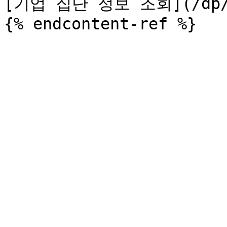
[기업 집단 정보 조회](/dp/api