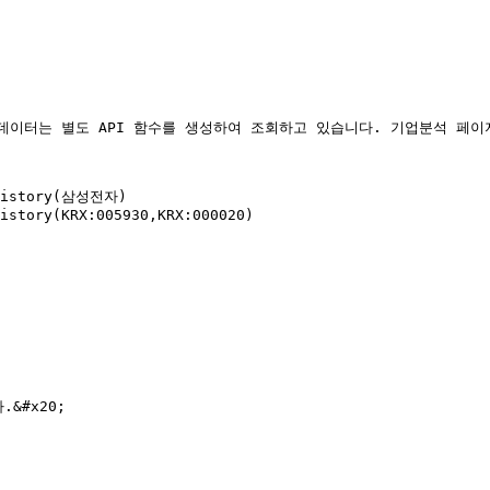
하지 않은 데이터는 별도 API 함수를 생성하여 조회하고 있습니다. 기업분석 
yHistory(삼성전자)

istory(KRX:005930,KRX:000020)

#x20;
