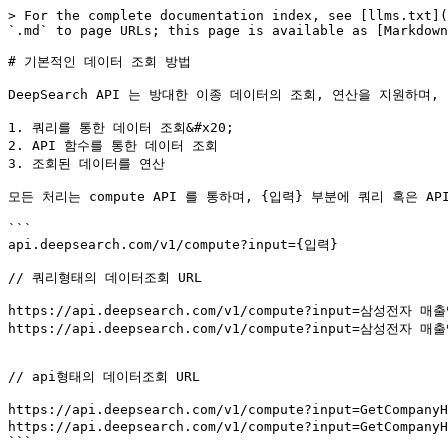
> For the complete documentation index, see [llms.txt](
`.md` to page URLs; this page is available as [Markdown
# 기본적인 데이터 조회 방법

DeepSearch API 는 방대한 이종 데이터의 조회, 연산을 지원하
1. 쿼리를 통한 데이터 조회&#x20;

2. API 함수를 통한 데이터 조회

3. 조회된 데이터를 연산

모든 처리는 compute API 를 통하며, {입력} 부분에 쿼리 혹은 API
```

api.deepsearch.com/v1/compute?input={입력}

// 쿼리형태의 데이터조회 URL

https://api.deepsearch.com/v1/compute?input=삼성전자 매출
https://api.deepsearch.com/v1/compute?input=삼성전자 매출액
// api형태의 데이터조회 URL

https://api.deepsearch.com/v1/compute?input=GetCompan
https://api.deepsearch.com/v1/compute?input=GetCompanyH
```
