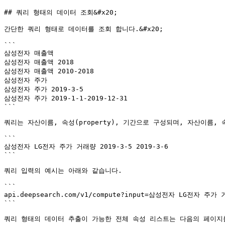
## 쿼리 형태의 데이터 조회&#x20;

간단한 쿼리 형태로 데이터를 조회 합니다.&#x20;

```

삼성전자 매출액

삼성전자 매출액 2018

삼성전자 매출액 2010-2018

삼성전자 주가

삼성전자 주가 2019-3-5

삼성전자 주가 2019-1-1-2019-12-31

```

쿼리는 자산이름, 속성(property), 기간으로 구성되며, 자산이름, 
```

삼성전자 LG전자 주가 거래량 2019-3-5 2019-3-6

```

쿼리 입력의 예시는 아래와 같습니다.

```

api.deepsearch.com/v1/compute?input=삼성전자 LG전자 주가 거
```

쿼리 형태의 데이터 추출이 가능한 전체 속성 리스트는 다음의 페이지를