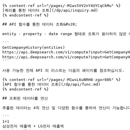
{% content-ref url="/pages/-M1ws5VV2nY4UYCqCkMu" %}

[쿼리를 통한 데이터 조회](/dp/api/inquiry.md)

{% endcontent-ref %}

## API 함수를 통한 데이터 조회&#x20;

entity - property - date range 형태로 조회가 용이
```

GetCompanyHistory(entities)

https://api.deepsearch.com/v1/compute?input=GetCompan
https://api.deepsearch.com/v1/compute?input=GetCompanyH
```

사용 가능한 전체 API 의 리스트는 다음의 페이지를 참조하십시오.

{% content-ref url="/pages/-M1wsL6uNRH8-zgor08k" %}

[API 함수를 통한 데이터 조회](/dp/api/func.md)

{% endcontent-ref %}

## 조회된 데이터를 연산

추출된 데이터는 4칙 연산 및 다양한 함수를 통하여 연산이 가능합니다.&
```

1+1

삼성전자 매출액 + LG전자 매출액
