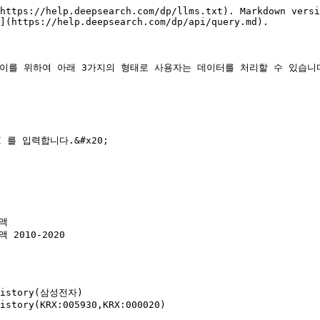
https://help.deepsearch.com/dp/llms.txt). Markdown versi
](https://help.deepsearch.com/dp/api/query.md).

며, 이를 위하여 아래 3가지의 형태로 사용자는 데이터를 처리할 수 있습니다
 를 입력합니다.&#x20;

액

 2010-2020

yHistory(삼성전자)

istory(KRX:005930,KRX:000020)
