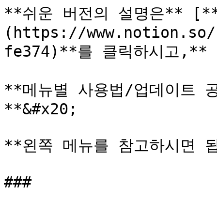
**쉬운 버전의 설명은** [*
(https://www.notion.so/
fe374)**를 클릭하시고,**

**메뉴별 사용법/업데이트 
**&#x20;

**왼쪽 메뉴를 참고하시면 됩