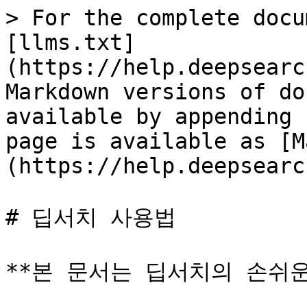
> For the complete docu
[llms.txt]
(https://help.deepsearc
Markdown versions of do
available by appending 
page is available as [M
(https://help.deepsearc
# 딥서치 사용법

**본 문서는 딥서치의 손쉬운