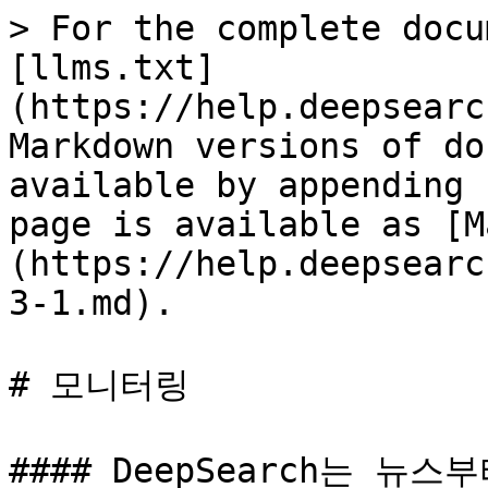
> For the complete docu
[llms.txt]
(https://help.deepsearc
Markdown versions of do
available by appending 
page is available as [M
(https://help.deepsearc
3-1.md).

# 모니터링

#### DeepSearch는 