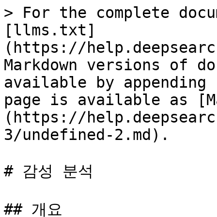
> For the complete docu
[llms.txt]
(https://help.deepsearc
Markdown versions of do
available by appending 
page is available as [M
(https://help.deepsearc
3/undefined-2.md).

# 감성 분석

## 개요
