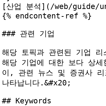
[산업 분석](/web/guide/und
{% endcontent-ref %}

### 관련 기업

해당 토픽과 관련된 기업 리
해당 기업에 대한 보다 상세한 
이, 관련 뉴스 및 증권사 리
나타납니다.&#x20;

## Keywords
