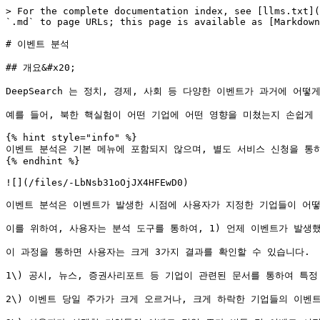
> For the complete documentation index, see [llms.txt](
`.md` to page URLs; this page is available as [Markdown
# 이벤트 분석

## 개요&#x20;

DeepSearch 는 정치, 경제, 사회 등 다양한 이벤트가 과거에 어
예를 들어, 북한 핵실험이 어떤 기업에 어떤 영향을 미쳤는지 손쉽게 
{% hint style="info" %}

이벤트 분석은 기본 메뉴에 포함되지 않으며, 별도 서비스 신청을 통하여
{% endhint %}

![](/files/-LbNsb31oOjJX4HFEwD0)

이벤트 분석은 이벤트가 발생한 시점에 사용자가 지정한 기업들이 어떻
이를 위하여, 사용자는 분석 도구를 통하여, 1) 언제 이벤트가 발생했는
이 과정을 통하면 사용자는 크게 3가지 결과를 확인할 수 있습니다.

1\) 공시, 뉴스, 증권사리포트 등 기업이 관련된 문서를 통하여 특
2\) 이벤트 당일 주가가 크게 오르거나, 크게 하락한 기업들의 이벤트