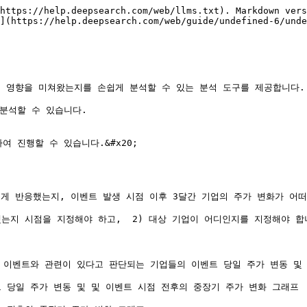
https://help.deepsearch.com/web/llms.txt). Markdown vers
](https://help.deepsearch.com/web/guide/undefined-6/unde
떻게 영향을 미쳐왔는지를 손쉽게 분석할 수 있는 분석 도구를 제공합니다.

분석할 수 있습니다.

 진행할 수 있습니다.&#x20;

게 반응했는지, 이벤트 발생 시점 이후 3달간 기업의 주가 변화가 어떠
지 시점을 지정해야 하고,  2) 대상 기업이 어디인지를 지정해야 합니다.
정 이벤트와 관련이 있다고 판단되는 기업들의 이벤트 당일 주가 변동 및 
 당일 주가 변동 및 및 이벤트 시점 전후의 중장기 주가 변화 그래프
