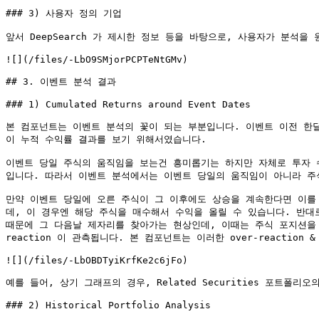
### 3) 사용자 정의 기업

앞서 DeepSearch 가 제시한 정보 등을 바탕으로, 사용자가 분석을
![](/files/-LbO9SMjorPCPTeNtGMv)

## 3. 이벤트 분석 결과

### 1) Cumulated Returns around Event Dates

본 컴포넌트는 이벤트 분석의 꽃이 되는 부분입니다. 이벤트 이전 한
이 누적 수익률 결과를 보기 위해서였습니다.

이벤트 당일 주식의 움직임을 보는건 흥미롭기는 하지만 자체로 투자 
입니다. 따라서 이벤트 분석에서는 이벤트 당일의 움직임이 아니라 주
만약 이벤트 당일에 오른 주식이 그 이후에도 상승을 계속한다면 이를 
데, 이 경우엔 해당 주식을 매수해서 수익을 올릴 수 있습니다. 반대로
때문에 그 다음날 제자리를 찾아가는 현상인데, 이때는 주식 포지션을 정
reaction 이 관측됩니다. 본 컴포넌트는 이러한 over-reaction 
![](/files/-LbOBDTyiKrfKe2c6jFo)

예를 들어, 상기 그래프의 경우, Related Securities 포트폴리
### 2) Historical Portfolio Analysis
