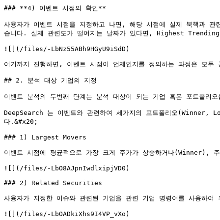
### **4) 이벤트 시점의 확인**

사용자가 이벤트 시점을 지정하고 나면, 해당 시점에 실제 북핵과 관
습니다. 실제 관련도가 떨어지는 날짜가 있다면, Highest Trending 
![](/files/-LbNz55ABh9HGyU9iSdD)

여기까지 진행하면, 이벤트 시점이 언제인지를 정의하는 과정은 모두 끝난
## 2. 분석 대상 기업의 지정

이벤트 분석의 두번째 단계는 분석 대상이 되는 기업 혹은 포트폴리오를
DeepSearch 는 이벤트와 관련하여 세가지의 포트폴리오(Winner,
다.&#x20;

### 1) Largest Movers

이벤트 시점에 평균적으로 가장 크게 주가가 상승하거나(Winner), 주
![](/files/-LbO8AJpnIwdlxipjVD0)

### 2) Related Securities

사용자가 지정한 이슈와 관련된 기업을 관련 기업 명령어를 사용하여 추
![](/files/-LbOADkiXhs9I4VP_vXo)
