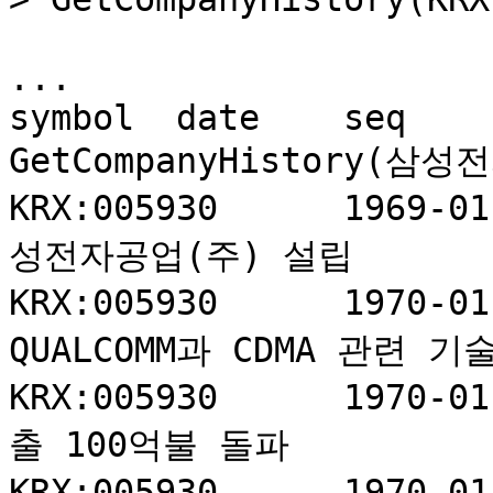
...

symbol	date	seq	entity_name	
GetCompanyHistory(삼성전
KRX:005930	1969-01-13	1	삼성전자	삼
성전자공업(주) 설립

KRX:005930	1970-01-01	1	삼성전자	
QUALCOMM과 CDMA 관련 기
KRX:005930	1970-01-01	1	삼성전자	수
출 100억불 돌파

KRX:005930	1970-01-01	1	삼성전자	22