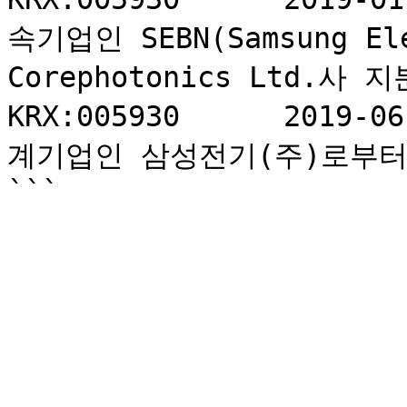
속기업인 SEBN(Samsung Ele
Corephotonics Ltd.사 지
KRX:005930	2019-06-01	1	삼성전자	관
계기업인 삼성전기(주)로부터 