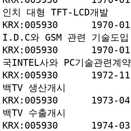
인치 대형 TFT-LCD개발

KRX:005930	1970-01-01	1	삼성전자	
I.D.C와 GSM 관련 기술도입

KRX:005930	1970-01-01	1	삼성전자	미
국INTEL사와 PC기술관련계약

KRX:005930	1972-11-03	1	삼성전자	흑
백TV 생산개시

KRX:005930	1973-04-16	1	삼성전자	흑
백TV 수출개시

KRX:005930	1974-03-02	1	삼성전자	냉