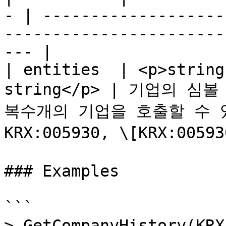
- | -------------------
-----------------------
--- |

| entities  | <p>string
string</p> | 기업의 
복수개의 기업을 호출할 수 있
KRX:005930, \[KRX:005
### Examples

```

> GetCompanyHistory(KRX