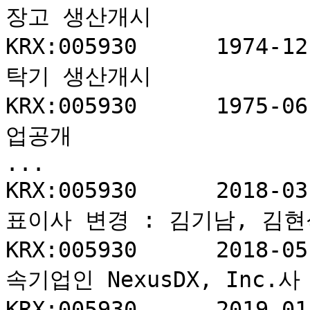
장고 생산개시

KRX:005930	1974-12-16	1	삼성전자	세
탁기 생산개시

KRX:005930	1975-06-30	1	삼성전자	기
업공개

...

KRX:005930	2018-03-23	1	삼성전자	대
표이사 변경 : 김기남, 김현
KRX:005930	2018-05-17	1	삼성전자	종
속기업인 NexusDX, Inc.사
KRX:005930	2019-01-28	1	삼성전자	종