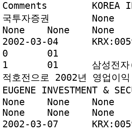
Comments	KOREA INVESTMENT & SECURITIES	한
국투자증권	None	None	None	None	
None	None	None	None	None

2002-03-04	KRX:005930	삼성전자	0	0	
0	01				860034	0	
1	01	삼성전자(05930) 반도체부문의 강력한 실
적호전으로 2002년 영업이익 
EUGENE INVESTMENT & SECURITIE
None	None	None	None	None	None	
None	None	None

2002-03-07	KRX:005930	삼성전자	0	0	