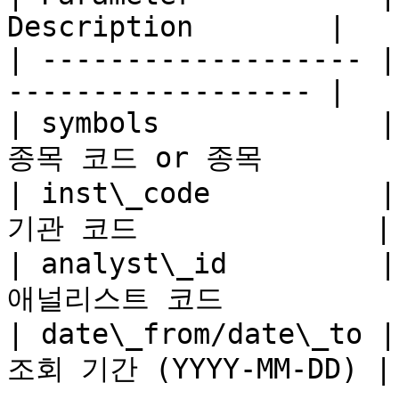
Description        |

| ------------------- |
------------------ |

| symbols             |
종목 코드 or 종목        |
| inst\_code          |
기관 코드              |

| analyst\_id         |
애널리스트 코드           
| date\_from/date\_to |
조회 기간 (YYYY-MM-DD) |
