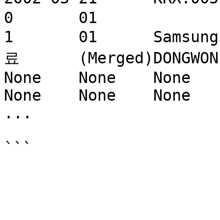
0	01				860220	0	
1	01	Samsung Electronics(05930) - 영문자
료	(Merged)DONGWON SECURITIES	(구)동원증권	
None	None	None	None	None	None	
None	None	None

...
