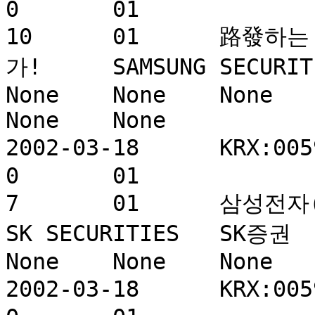
0	01				821616	0	
10	01	路發하는 중국 H/W IT, 두려워만 할 것인
가!	SAMSUNG SECURITIES	삼성증권	None	
None	None	None	None	None	None	
None	None

2002-03-18	KRX:005930	삼성전자	269	0	
0	01				860123	0	
7	01	삼성전자(05930/Outperform/344,000원)	
SK SECURITIES	SK증권		전우종		
None	None	None	None	None	None

2002-03-18	KRX:005930	삼성전자	0	0	